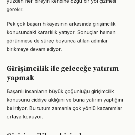
yüzden her bireyin kendine özgü bir yol çizmesi
gerekir.
Pek çok başarı hikâyesinin arkasında girişimcilik
konusundaki kararlılık yatıyor. Sonuçlar hemen
görünmese de süreç boyunca atılan adımlar
birikmeye devam ediyor.
Girişimcilik ile geleceğe yatırım
yapmak
Başarılı insanların büyük çoğunluğu girişimcilik
konusunu ciddiye aldığını ve buna yatırım yaptığını
belirtiyor. Bu tutum zamanla çok yönlü kazanımlar
ortaya koyuyor.