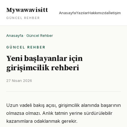
Mywawavisitt
Anasayfa
Yazılar
Hakkımızda
İletişim
GÜNCEL REHBER
Anasayfa
·
Güncel Rehber
GÜNCEL REHBER
Yeni başlayanlar için
girişimcilik rehberi
27 Nisan 2026
Uzun vadeli bakış açısı, girişimcilik alanında başarının
olmazsa olmazı. Anlık tatmin yerine sürdürülebilir
kazanımlara odaklanmak gerekir.