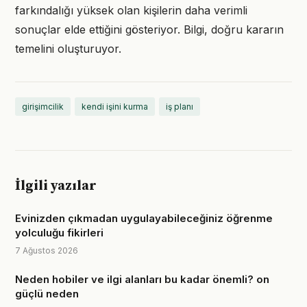
farkındalığı yüksek olan kişilerin daha verimli
sonuçlar elde ettiğini gösteriyor. Bilgi, doğru kararın
temelini oluşturuyor.
girişimcilik
kendi işini kurma
iş planı
İlgili yazılar
Evinizden çıkmadan uygulayabileceğiniz öğrenme
yolculuğu fikirleri
7 Ağustos 2026
Neden hobiler ve ilgi alanları bu kadar önemli? on
güçlü neden