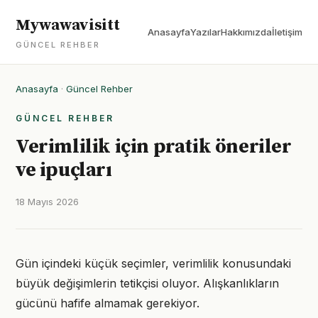
Mywawavisitt
Anasayfa
Yazılar
Hakkımızda
İletişim
GÜNCEL REHBER
Anasayfa
·
Güncel Rehber
GÜNCEL REHBER
Verimlilik için pratik öneriler
ve ipuçları
18 Mayıs 2026
Gün içindeki küçük seçimler, verimlilik konusundaki
büyük değişimlerin tetikçisi oluyor. Alışkanlıkların
gücünü hafife almamak gerekiyor.