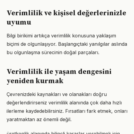
Verimlilik ve kişisel değerlerinizle
uyumu
Bilgi birikimi artıkça verimlilik konusuna yaklaşım
biçimi de olgunlaşıyor. Başlangıçtaki yanılgılar aslında
bu olgunlaşma sürecinin doğal parçaları.
Verimlilik ile yaşam dengesini
yeniden kurmak
Çevrenizdeki kaynakları ve olanakları doğru
değerlendirirseniz verimlilik alanında çok daha hızlı
ilerleme kaydedebilirsiniz. Fırsatları fark etmek, onları
yaratmaktan az önemli değil.
üretkenlik alanında bilinçli kararlar verebilmek için