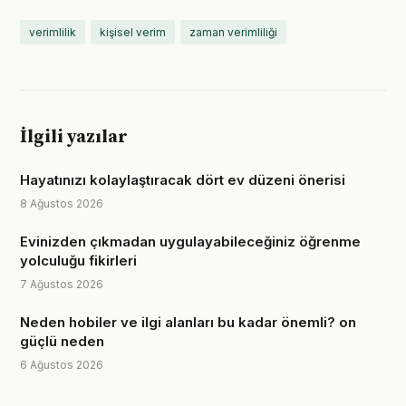
verimlilik
kişisel verim
zaman verimliliği
İlgili yazılar
Hayatınızı kolaylaştıracak dört ev düzeni önerisi
8 Ağustos 2026
Evinizden çıkmadan uygulayabileceğiniz öğrenme
yolculuğu fikirleri
7 Ağustos 2026
Neden hobiler ve ilgi alanları bu kadar önemli? on
güçlü neden
6 Ağustos 2026