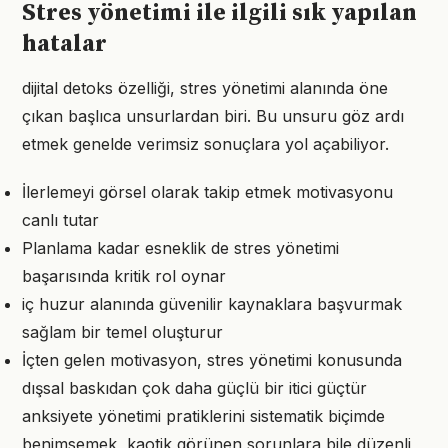
Stres yönetimi ile ilgili sık yapılan
hatalar
dijital detoks özelliği, stres yönetimi alanında öne
çıkan başlıca unsurlardan biri. Bu unsuru göz ardı
etmek genelde verimsiz sonuçlara yol açabiliyor.
İlerlemeyi görsel olarak takip etmek motivasyonu
canlı tutar
Planlama kadar esneklik de stres yönetimi
başarısında kritik rol oynar
iç huzur alanında güvenilir kaynaklara başvurmak
sağlam bir temel oluşturur
İçten gelen motivasyon, stres yönetimi konusunda
dışsal baskıdan çok daha güçlü bir itici güçtür
anksiyete yönetimi pratiklerini sistematik biçimde
benimsemek, kaotik görünen sorunlara bile düzenli