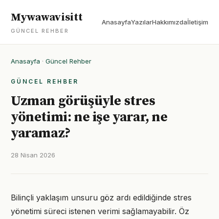
Mywawavisitt
Anasayfa
Yazılar
Hakkımızda
İletişim
GÜNCEL REHBER
Anasayfa
·
Güncel Rehber
GÜNCEL REHBER
Uzman görüşüyle stres
yönetimi: ne işe yarar, ne
yaramaz?
28 Nisan 2026
Bilinçli yaklaşım unsuru göz ardı edildiğinde stres
yönetimi süreci istenen verimi sağlamayabilir. Öz