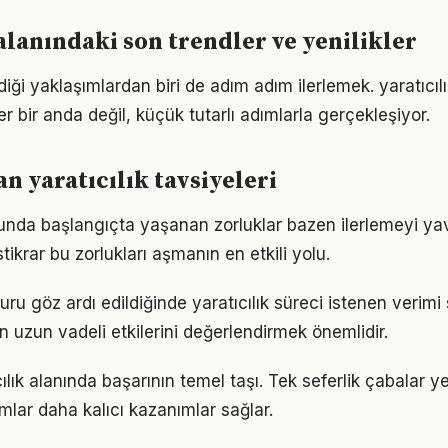
 alanındaki son trendler ve yenilikler
iği yaklaşımlardan biri de adım adım ilerlemek. yaratıcı
er bir anda değil, küçük tutarlı adımlarla gerçekleşiyor.
 yaratıcılık tavsiyeleri
sunda başlangıçta yaşanan zorluklar bazen ilerlemeyi yav
tikrar bu zorlukları aşmanın en etkili yolu.
nsuru göz ardı edildiğinde yaratıcılık süreci istenen verimi
in uzun vadeli etkilerini değerlendirmek önemlidir.
ıcılık alanında başarının temel taşı. Tek seferlik çabalar y
ımlar daha kalıcı kazanımlar sağlar.