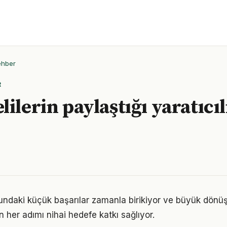
ehber
R
ilerin paylaştığı yaratıcıl
sundaki küçük başarılar zamanla birikiyor ve büyük dön
in her adımı nihai hedefe katkı sağlıyor.