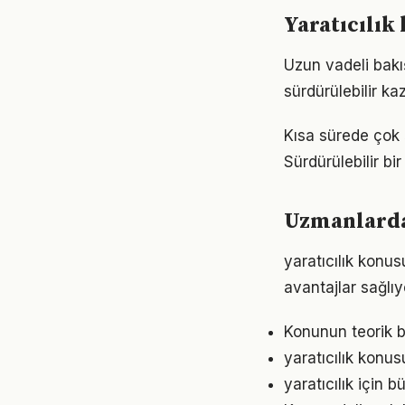
Yaratıcılı
Uzun vadeli bakış
sürdürülebilir k
Kısa sürede çok ş
Sürdürülebilir b
Uzmanlardan
yaratıcılık konu
avantajlar sağlıyo
Konunun teorik b
yaratıcılık konus
yaratıcılık için