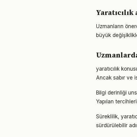
Yaratıcılık
Uzmanların önerd
büyük değişiklikl
Uzmanlardan
yaratıcılık konu
Ancak sabır ve is
Bilgi derinliği u
Yapılan tercihler
Süreklilik, yarat
sürdürülebilir ad