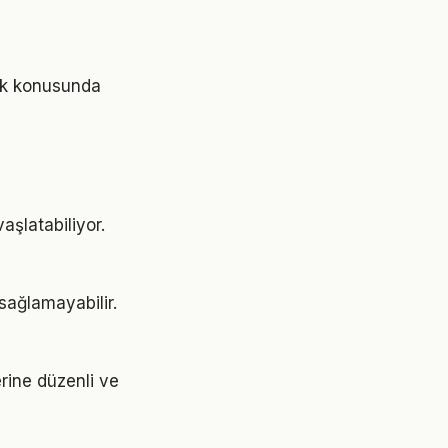
lık konusunda
aşlatabiliyor.
 sağlamayabilir.
erine düzenli ve