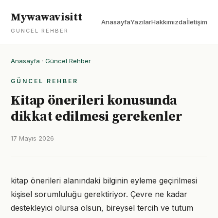
Mywawavisitt
Anasayfa
Yazılar
Hakkımızda
İletişim
GÜNCEL REHBER
Anasayfa
·
Güncel Rehber
GÜNCEL REHBER
Kitap önerileri konusunda
dikkat edilmesi gerekenler
17 Mayıs 2026
kitap önerileri alanındaki bilginin eyleme geçirilmesi
kişisel sorumluluğu gerektiriyor. Çevre ne kadar
destekleyici olursa olsun, bireysel tercih ve tutum