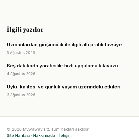
İlgili yazılar
Uzmanlardan girişimcilik ile ilgili altı pratik tavsiye
5 Ağustos 2026
Beş dakikada yaratıcılık: hızlı uygulama kılavuzu
4 Ağustos 2026
Uyku kalitesi ve günlük yaşam üzerindeki etkileri
3 Ağustos 2026
© 2026 Mywawavisitt. Tüm hakları saklıdır.
Site Haritası
·
Hakkımızda
·
İletişim