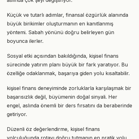
aslında çok şeyi değiştiriyor.
Küçük ve tutarlı adımlar, finansal özgürlük alanında
büyük birikimler oluşturmanın en kanıtlanmış
yöntemi. Sabah yönünü doğru belirleyen gün
boyunca ilerler.
Sosyal etki açısından bakıldığında, kişisel finans
sürecinde yatırım planı büyük bir fark yaratıyor. Bu
özelliğe odaklanmak, başarıya giden yolu kısaltabilir.
kişisel finans deneyiminde zorluklarla karşılaşmak bir
başarısızlık değil, büyümenin doğal sinyali. Her
engel, aslında önemli bir ders fırsatını da beraberinde
getiriyor.
Düzenli öz değerlendirme, kişisel finans
yolculuğunda rotayı doğru tutmanın en pratik yolu.