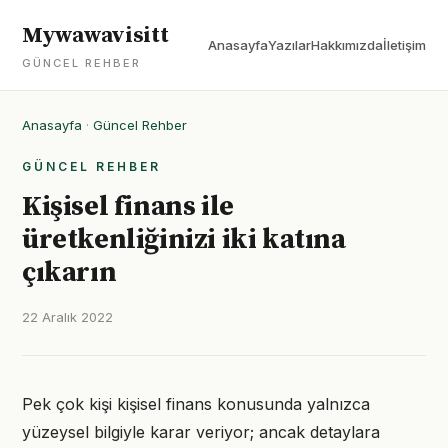
Mywawavisitt
Anasayfa
Yazılar
Hakkımızda
İletişim
GÜNCEL REHBER
Anasayfa
·
Güncel Rehber
GÜNCEL REHBER
Kişisel finans ile
üretkenliğinizi iki katına
çıkarın
22 Aralık 2022
Pek çok kişi kişisel finans konusunda yalnızca
yüzeysel bilgiyle karar veriyor; ancak detaylara