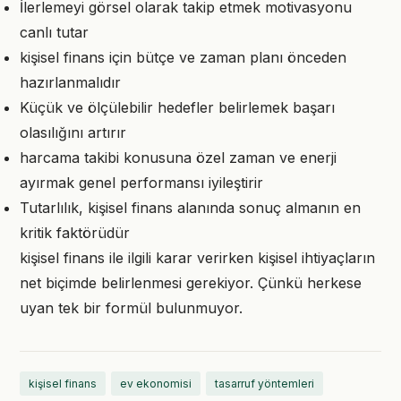
İlerlemeyi görsel olarak takip etmek motivasyonu
canlı tutar
kişisel finans için bütçe ve zaman planı önceden
hazırlanmalıdır
Küçük ve ölçülebilir hedefler belirlemek başarı
olasılığını artırır
harcama takibi konusuna özel zaman ve enerji
ayırmak genel performansı iyileştirir
Tutarlılık, kişisel finans alanında sonuç almanın en
kritik faktörüdür
kişisel finans ile ilgili karar verirken kişisel ihtiyaçların
net biçimde belirlenmesi gerekiyor. Çünkü herkese
uyan tek bir formül bulunmuyor.
kişisel finans
ev ekonomisi
tasarruf yöntemleri