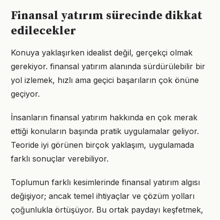
Finansal yatırım sürecinde dikkat
edilecekler
Konuya yaklaşırken idealist değil, gerçekçi olmak
gerekiyor. finansal yatırım alanında sürdürülebilir bir
yol izlemek, hızlı ama geçici başarıların çok önüne
geçiyor.
İnsanların finansal yatırım hakkında en çok merak
ettiği konuların başında pratik uygulamalar geliyor.
Teoride iyi görünen birçok yaklaşım, uygulamada
farklı sonuçlar verebiliyor.
Toplumun farklı kesimlerinde finansal yatırım algısı
değişiyor; ancak temel ihtiyaçlar ve çözüm yolları
çoğunlukla örtüşüyor. Bu ortak paydayı keşfetmek,