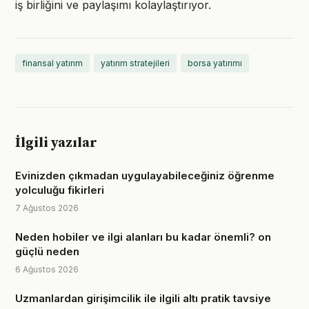
iş birliğini ve paylaşımı kolaylaştırıyor.
finansal yatırım
yatırım stratejileri
borsa yatırımı
İlgili yazılar
Evinizden çıkmadan uygulayabileceğiniz öğrenme
yolculuğu fikirleri
7 Ağustos 2026
Neden hobiler ve ilgi alanları bu kadar önemli? on
güçlü neden
6 Ağustos 2026
Uzmanlardan girişimcilik ile ilgili altı pratik tavsiye