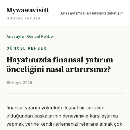
Mywawavisitt
Anasayfa
Yazılar
Hakkımızda
İletişim
GÜNCEL REHBER
Anasayfa
·
Güncel Rehber
GÜNCEL REHBER
Hayatınızda finansal yatırım
önceliğini nasıl artırırsınız?
15 Mayıs 2026
finansal yatırım yolculuğu kişisel bir serüven
olduğundan başkalarının deneyimiyle karşılaştırma
yapmak yerine kendi ilerlemenizi referans almak çok