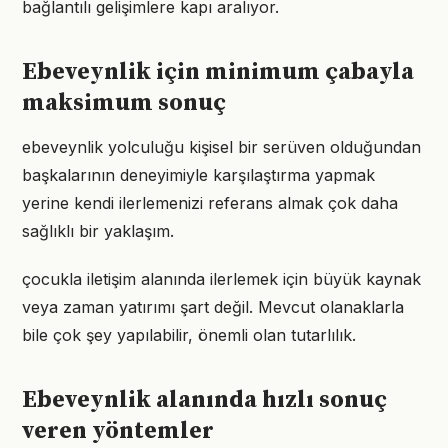
bağlantılı gelişimlere kapı aralıyor.
Ebeveynlik için minimum çabayla
maksimum sonuç
ebeveynlik yolculuğu kişisel bir serüven olduğundan
başkalarının deneyimiyle karşılaştırma yapmak
yerine kendi ilerlemenizi referans almak çok daha
sağlıklı bir yaklaşım.
çocukla iletişim alanında ilerlemek için büyük kaynak
veya zaman yatırımı şart değil. Mevcut olanaklarla
bile çok şey yapılabilir, önemli olan tutarlılık.
Ebeveynlik alanında hızlı sonuç
veren yöntemler