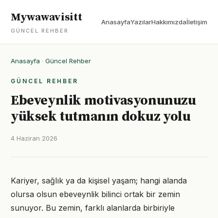
Mywawavisitt
Anasayfa
Yazılar
Hakkımızda
İletişim
GÜNCEL REHBER
Anasayfa
·
Güncel Rehber
GÜNCEL REHBER
Ebeveynlik motivasyonunuzu
yüksek tutmanın dokuz yolu
4 Haziran 2026
Kariyer, sağlık ya da kişisel yaşam; hangi alanda
olursa olsun ebeveynlik bilinci ortak bir zemin
sunuyor. Bu zemin, farklı alanlarda birbiriyle