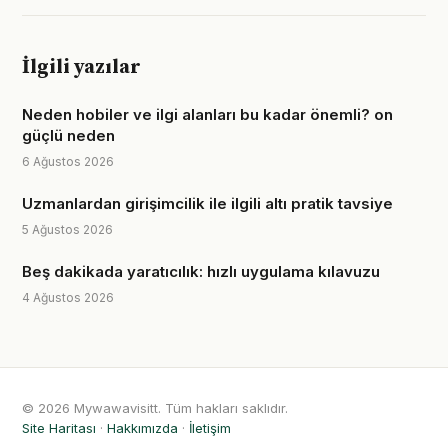
İlgili yazılar
Neden hobiler ve ilgi alanları bu kadar önemli? on
güçlü neden
6 Ağustos 2026
Uzmanlardan girişimcilik ile ilgili altı pratik tavsiye
5 Ağustos 2026
Beş dakikada yaratıcılık: hızlı uygulama kılavuzu
4 Ağustos 2026
© 2026 Mywawavisitt. Tüm hakları saklıdır.
Site Haritası
·
Hakkımızda
·
İletişim