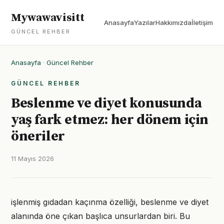
Mywawavisitt
Anasayfa
Yazılar
Hakkımızda
İletişim
GÜNCEL REHBER
Anasayfa
·
Güncel Rehber
GÜNCEL REHBER
Beslenme ve diyet konusunda
yaş fark etmez: her dönem için
öneriler
11 Mayıs 2026
işlenmiş gıdadan kaçınma özelliği, beslenme ve diyet
alanında öne çıkan başlıca unsurlardan biri. Bu